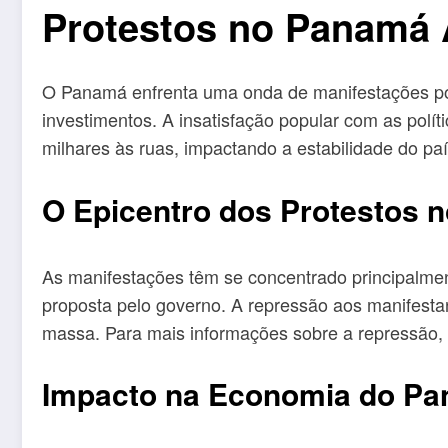
Protestos no Panamá 
O Panamá enfrenta uma onda de manifestações po
investimentos. A insatisfação popular com as polí
milhares às ruas, impactando a estabilidade do paí
O Epicentro dos Protestos 
As manifestações têm se concentrado principalmen
proposta pelo governo. A repressão aos manifestan
massa. Para mais informações sobre a repressão,
Impacto na Economia do P