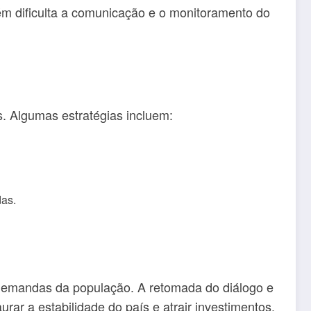
ém dificulta a comunicação e o monitoramento do
. Algumas estratégias incluem:
das.
 demandas da população. A retomada do diálogo e
ar a estabilidade do país e atrair investimentos.