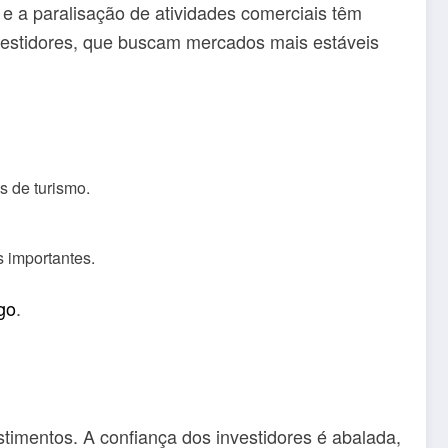
e a paralisação de atividades comerciais têm
investidores, que buscam mercados mais estáveis
s de turismo.
 importantes.
igo
.
timentos. A confiança dos investidores é abalada,