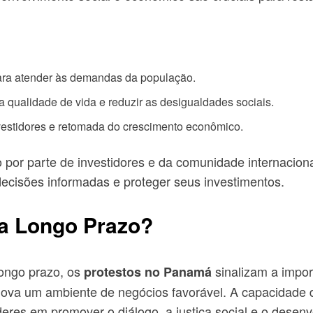
ara atender às demandas da população.
qualidade de vida e reduzir as desigualdades sociais.
estidores e retomada do crescimento econômico.
 por parte de investidores e da comunidade internacio
decisões informadas e proteger seus investimentos.
 a Longo Prazo?
longo prazo, os
sinalizam a impor
protestos no Panamá
ova um ambiente de negócios favorável. A capacidade do
eres em promover o diálogo, a justiça social e o desenv