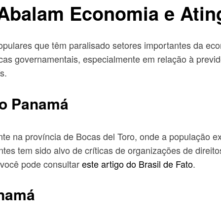
Abalam Economia e Atin
pulares que têm paralisado setores importantes da ec
ticas governamentais, especialmente em relação à previd
s.
no Panamá
te na província de Bocas del Toro, onde a população ex
tes tem sido alvo de críticas de organizações de direit
 você pode consultar
este artigo do Brasil de Fato
.
anamá