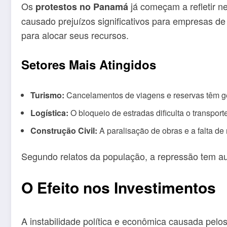
Os
já começam a refletir n
protestos no Panamá
causado prejuízos significativos para empresas de
para alocar seus recursos.
Setores Mais Atingidos
Turismo:
Cancelamentos de viagens e reservas têm ger
Logística:
O bloqueio de estradas dificulta o transport
Construção Civil:
A paralisação de obras e a falta d
Segundo relatos da população, a repressão tem au
O Efeito nos Investimentos
A instabilidade política e econômica causada pelo