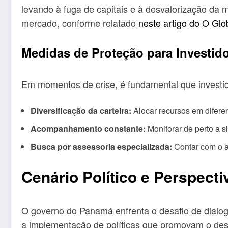
levando à fuga de capitais e à desvalorização da
mercado, conforme relatado
neste artigo do O Glo
Medidas de Proteção para Investid
Em momentos de crise, é fundamental que investid
Diversificação da carteira:
Alocar recursos em difere
Acompanhamento constante:
Monitorar de perto a s
Busca por assessoria especializada:
Contar com o a
Cenário Político e Perspecti
O governo do Panamá enfrenta o desafio de dialo
a implementação de políticas que promovam o desen