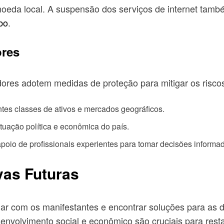
 moeda local. A suspensão dos serviços de internet tamb
bo
.
ores
ores adotem medidas de proteção para mitigar os riscos
ntes classes de ativos e mercados geográficos.
ituação política e econômica do país.
poio de profissionais experientes para tomar decisões informa
vas Futuras
gar com os manifestantes e encontrar soluções para as
volvimento social e econômico são cruciais para restaur