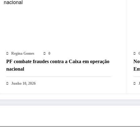
Regina Gomes
0
PF combate fraudes contra a Caixa em operação
No
nacional
Em
Junho 10, 2026