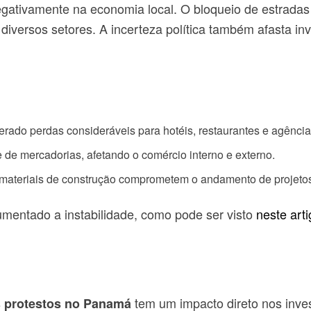
egativamente na economia local. O bloqueio de estradas 
 diversos setores. A incerteza política também afasta 
ado perdas consideráveis para hotéis, restaurantes e agência
e de mercadorias, afetando o comércio interno e externo.
e materiais de construção comprometem o andamento de projetos
mentado a instabilidade, como pode ser visto
neste art
s
tem um impacto direto nos inves
protestos no Panamá