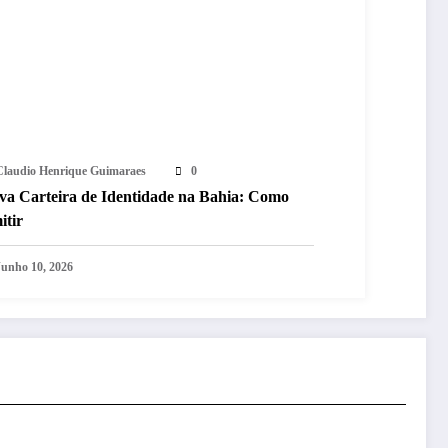
Claudio Henrique Guimaraes
0
va Carteira de Identidade na Bahia: Como
itir
Junho 10, 2026