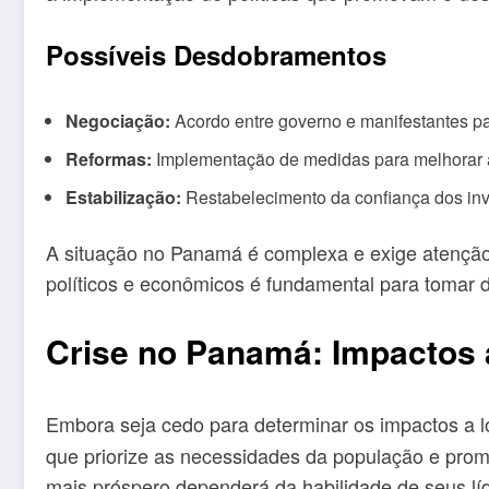
Possíveis Desdobramentos
Negociação:
Acordo entre governo e manifestantes p
Reformas:
Implementação de medidas para melhorar a 
Estabilização:
Restabelecimento da confiança dos inv
A situação no Panamá é complexa e exige atenção
políticos e econômicos é fundamental para tomar 
Crise no Panamá: Impactos
Embora seja cedo para determinar os impactos a 
que priorize as necessidades da população e prom
mais próspero dependerá da habilidade de seus líd