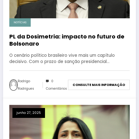
NOTÍCIAS
PL da Dosimetria: impacto no futuro de
Bolsonaro
O cenário político brasileiro vive mais um capítulo
decisivo. Com o prazo de sanção presidencial…
Rodrigo
0
CONSULTE MAIS INFORMAÇÃO
Rodrigues
Comentários
junho 27, 2025