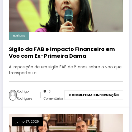
NOTÍCIAS
Sigilo da FAB e Impacto Financeiro em
Voo com Ex-Primeira Dama
A imposição de um sigilo FAB de 5 anos sobre o voo que
transportou a…
Rodrigo
0
CONSULTE MAIS INFORMAÇÃO
Rodrigues
Comentários
junho 27, 2025