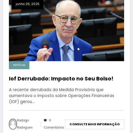
junho 26, 2025
NOTÍCIAS
Iof Derrubado: Impacto no Seu Bolso!
A recente derrubada da Medida Provisória que
aumentava o Imposto sobre Operações Financeiras
(IOF) gerou…
Rodrigo
0
CONSULTE MAIS INFORMAÇÃO
Rodrigues
Comentários