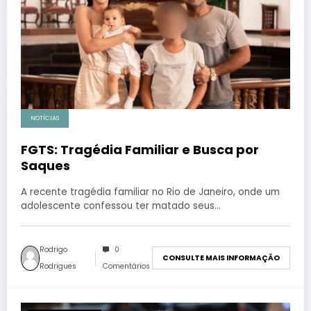
NOTÍCIAS
FGTS: Tragédia Familiar e Busca por
Saques
A recente tragédia familiar no Rio de Janeiro, onde um
adolescente confessou ter matado seus…
Rodrigo
0
CONSULTE MAIS INFORMAÇÃO
Rodrigues
Comentários