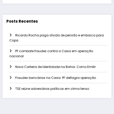
Posts Recentes
Ricardo Rocha paga dívida de pensão e embarca para
Copa
PF combate fraudes contra a Caixa em operação
nacional
Nova Carteira de Identidade na Bahia: Como Emitir
Fraudes bancárias na Caixa: PF deflagra operação
TSE reúne adversários políticos em clima tenso