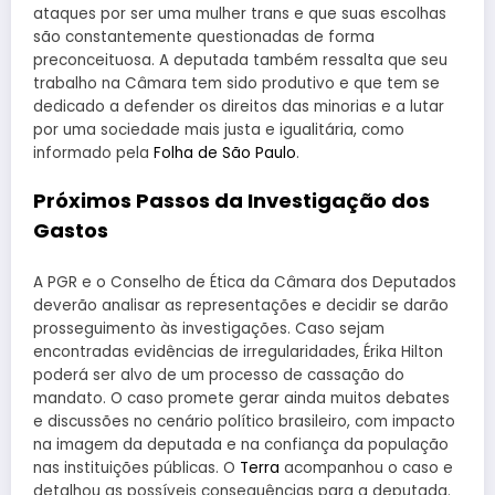
ataques por ser uma mulher trans e que suas escolhas
são constantemente questionadas de forma
preconceituosa. A deputada também ressalta que seu
trabalho na Câmara tem sido produtivo e que tem se
dedicado a defender os direitos das minorias e a lutar
por uma sociedade mais justa e igualitária, como
informado pela
Folha de São Paulo
.
Próximos Passos da Investigação dos
Gastos
A PGR e o Conselho de Ética da Câmara dos Deputados
deverão analisar as representações e decidir se darão
prosseguimento às investigações. Caso sejam
encontradas evidências de irregularidades, Érika Hilton
poderá ser alvo de um processo de cassação do
mandato. O caso promete gerar ainda muitos debates
e discussões no cenário político brasileiro, com impacto
na imagem da deputada e na confiança da população
nas instituições públicas. O
Terra
acompanhou o caso e
detalhou as possíveis consequências para a deputada.