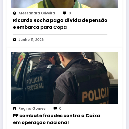
Alessandra Oliveira
0
Ricardo Rocha paga dívida de pensão
e embarca para Copa
Junho 11, 2026
Regina Gomes
0
PF combate fraudes contra a Caixa
em operação nacional