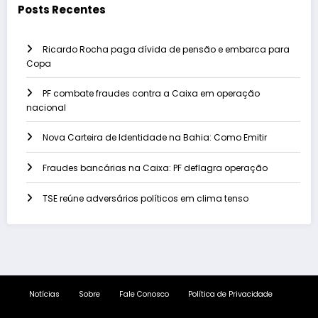
Posts Recentes
Ricardo Rocha paga dívida de pensão e embarca para
Copa
PF combate fraudes contra a Caixa em operação
nacional
Nova Carteira de Identidade na Bahia: Como Emitir
Fraudes bancárias na Caixa: PF deflagra operação
TSE reúne adversários políticos em clima tenso
Notícias
Sobre
Fale Conosco
Política de Privacidade