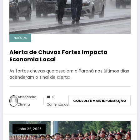
NOTÍCIAS
Alerta de Chuvas Fortes Impacta
Economia Local
As fortes chuvas que assolam o Paraná nos últimos dias
acenderam o sinal de alerta…
Alessandra
0
CONSULTE MAIS INFORMAÇÃO
Oliveira
Comentários
junho 22, 2025