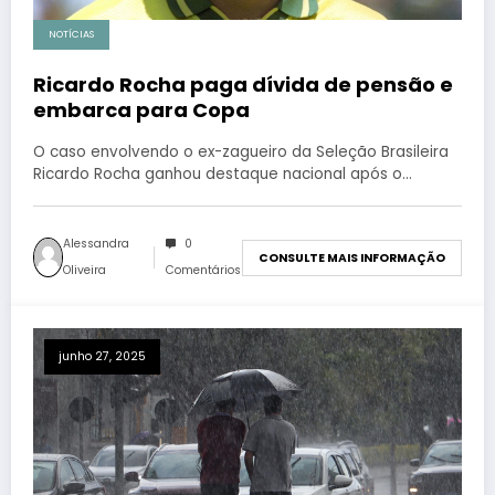
NOTÍCIAS
Ricardo Rocha paga dívida de pensão e
embarca para Copa
O caso envolvendo o ex-zagueiro da Seleção Brasileira
Ricardo Rocha ganhou destaque nacional após o…
Alessandra
0
CONSULTE MAIS INFORMAÇÃO
Oliveira
Comentários
junho 27, 2025