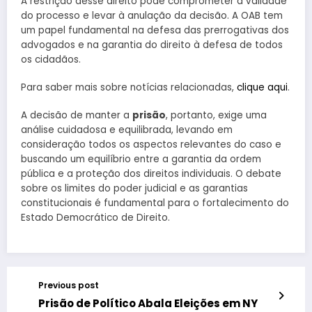
A restrição desse direito pode comprometer a validade
do processo e levar à anulação da decisão. A OAB tem
um papel fundamental na defesa das prerrogativas dos
advogados e na garantia do direito à defesa de todos
os cidadãos.
Para saber mais sobre notícias relacionadas,
clique aqui
.
A decisão de manter a
prisão
, portanto, exige uma
análise cuidadosa e equilibrada, levando em
consideração todos os aspectos relevantes do caso e
buscando um equilíbrio entre a garantia da ordem
pública e a proteção dos direitos individuais. O debate
sobre os limites do poder judicial e as garantias
constitucionais é fundamental para o fortalecimento do
Estado Democrático de Direito.
Previous post
Prisão de Político Abala Eleições em NY