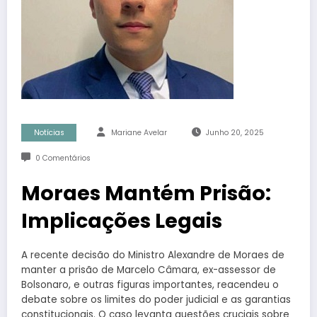
Notícias
Mariane Avelar
Junho 20, 2025
0 Comentários
Moraes Mantém Prisão:
Implicações Legais
A recente decisão do Ministro Alexandre de Moraes de
manter a prisão de Marcelo Câmara, ex-assessor de
Bolsonaro, e outras figuras importantes, reacendeu o
debate sobre os limites do poder judicial e as garantias
constitucionais. O caso levanta questões cruciais sobre