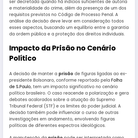
ser decretada quando há indícios suficientes de autoria
e materialidade do crime, além da presença de um dos
requisitos previstos no Código de Processo Penal. A
análise da decisão deve levar em consideração todos
esses aspectos, buscando um equilíbrio entre a garantia
da ordem pública e a proteção dos direitos individuais.
Impacto da Prisão no Cenário
Político
A decisão de manter a
prisão
de figuras ligadas ao ex-
presidente Bolsonaro, conforme reportado pela
Folha
de S.Paulo
, tem um impacto significativo no cenário
político brasileiro. O caso reacende a polarização e gera
debates acalorados sobre a atuação do Supremo
Tribunal Federal (STF) e os limites do poder judicial. A
decisão também pode influenciar o curso de outras
investigações em andamento, envolvendo figuras
políticas de diferentes espectros ideológicos.
A manutenção da
prisão
pode ser interpretada como